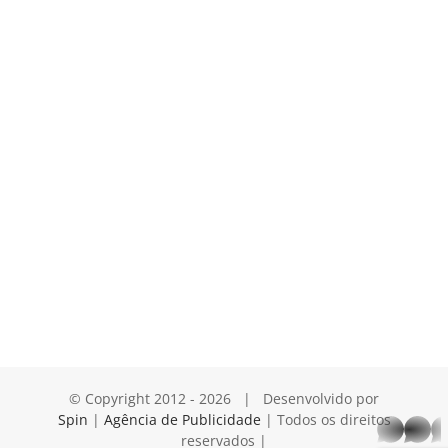
© Copyright 2012 -
2026 | Desenvolvido por
Spin
|
Agência de Publicidade
| Todos os direitos
whatsap
reservados |