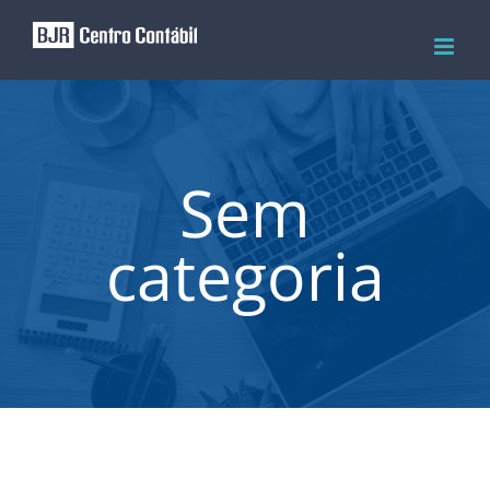
Skip
to
content
Sem
categoria