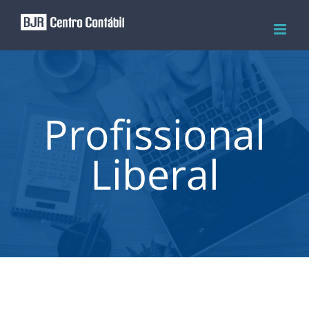
Skip
to
content
Profissional
Liberal