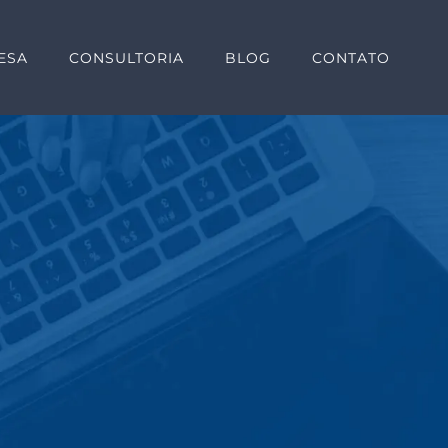
ESA
CONSULTORIA
BLOG
CONTATO