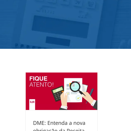
DME: Entenda a nova
obrigação da Receita