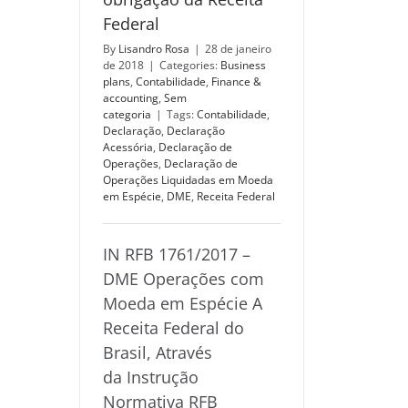
Federal
By
Lisandro Rosa
|
28 de janeiro
de 2018
|
Categories:
Business
plans
,
Contabilidade
,
Finance &
accounting
,
Sem
categoria
|
Tags:
Contabilidade
,
Declaração
,
Declaração
Acessória
,
Declaração de
Operações
,
Declaração de
Operações Liquidadas em Moeda
em Espécie
,
DME
,
Receita Federal
IN RFB 1761/2017 –
DME Operações com
Moeda em Espécie A
Receita Federal do
Brasil, Através
da Instrução
Normativa RFB