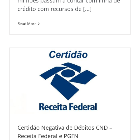
milhões passam a contar com linha de
crédito com recursos de [...]
Read More
Certidão Negativa de Débitos CND –
Receita Federal e PGFN