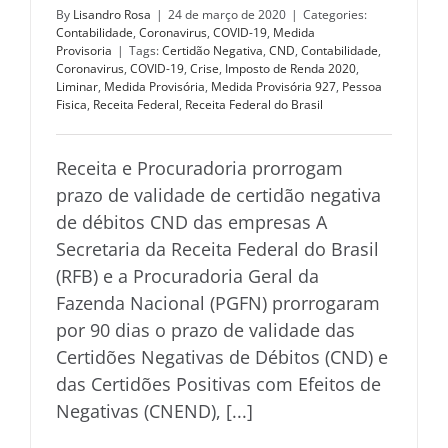
By
Lisandro Rosa
|
24 de março de 2020
|
Categories:
Contabilidade
,
Coronavirus
,
COVID-19
,
Medida
Provisoria
|
Tags:
Certidão Negativa
,
CND
,
Contabilidade
,
Coronavirus
,
COVID-19
,
Crise
,
Imposto de Renda 2020
,
Liminar
,
Medida Provisória
,
Medida Provisória 927
,
Pessoa
Fisica
,
Receita Federal
,
Receita Federal do Brasil
Receita e Procuradoria prorrogam
prazo de validade de certidão negativa
de débitos CND das empresas A
Secretaria da Receita Federal do Brasil
(RFB) e a Procuradoria Geral da
Fazenda Nacional (PGFN) prorrogaram
por 90 dias o prazo de validade das
Certidões Negativas de Débitos (CND) e
das Certidões Positivas com Efeitos de
Negativas (CNEND), [...]