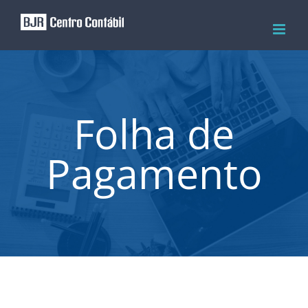
Skip
to
content
Folha de
Pagamento